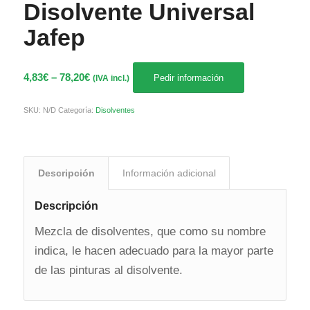
Disolvente Universal
Jafep
4,83
€
–
78,20
€
Pedir información
(IVA incl.)
SKU:
N/D
Categoría:
Disolventes
Descripción
Información adicional
Descripción
Mezcla de disolventes, que como su nombre
indica, le hacen adecuado para la mayor parte
de las pinturas al disolvente.