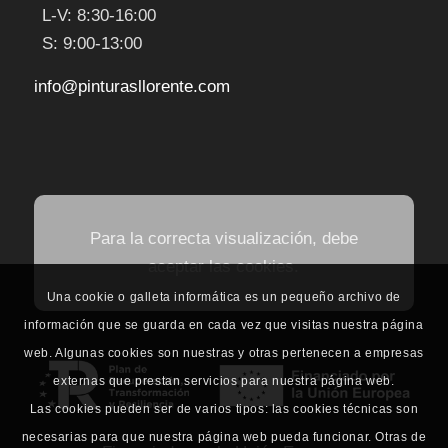
L-V: 8:30-16:00
S: 9:00-13:00
info@pinturasllorente.com
Para la correcta visualización, debe
aceptar las cookies.
Una cookie o galleta informática es un pequeño archivo de
información que se guarda en cada vez que visitas nuestra página
web. Algunas cookies son nuestras y otras pertenecen a empresas
externas que prestan servicios para nuestra página web.
Las cookies pueden ser de varios tipos: las cookies técnicas son
necesarias para que nuestra página web pueda funcionar. Otras de