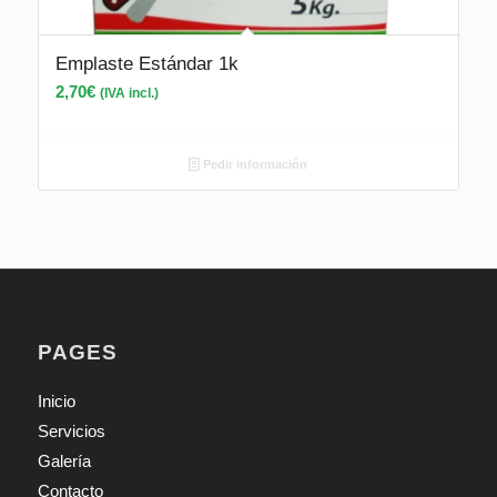
Emplaste Estándar 1k
2,70
€
(IVA incl.)
Pedir información
PAGES
Inicio
Servicios
Galería
Contacto