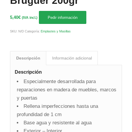
Bruguer 200gr
5,40
€
Pedir información
(IVA incl.)
SKU:
N/D
Categoría:
Emplastes y Masillas
Descripción
Información adicional
Descripción
Especialmente desarrollada para
reparaciones en madera de muebles, marcos
y puertas
Rellena imperfecciones hasta una
profundidad de 1 cm
Base agua y resistente al agua
Exterior – Interior