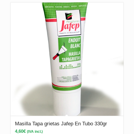
Masilla Tapa grietas Jafep En Tubo 330gr
4,60
€
(IVA incl.)